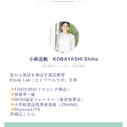
小林志帆 KOBAYASHI Shiho
英語発音トレーナー、英語講師
音から英語を伸ばす英語教室
Etoile Lab（エトワールラボ）主宰
TOEIC950(リスニング満点）
英検準一級
WISH認定トレーナー（発音指導法）
小学校英語指導者資格（JSHINE)
RhymoeLITE
詳細は
こちら