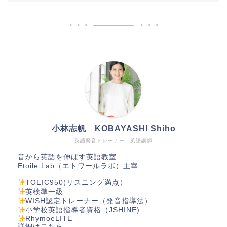
小林志帆 KOBAYASHI Shiho
英語発音トレーナー、英語講師
音から英語を伸ばす英語教室
Etoile Lab（エトワールラボ）主宰
TOEIC950(リスニング満点）
英検準一級
WISH認定トレーナー（発音指導法）
小学校英語指導者資格（JSHINE)
RhymoeLITE
詳細は
こちら