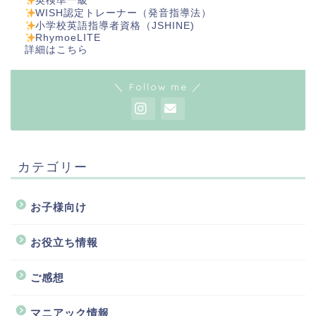
英検準一級
WISH認定トレーナー（発音指導法）
小学校英語指導者資格（JSHINE)
RhymoeLITE
詳細は
こちら
＼ Follow me ／
カテゴリー
お子様向け
お役立ち情報
ご感想
マニアック情報