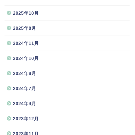
2025年10月
2025年8月
2024年11月
2024年10月
2024年8月
2024年7月
2024年4月
2023年12月
2023年11月