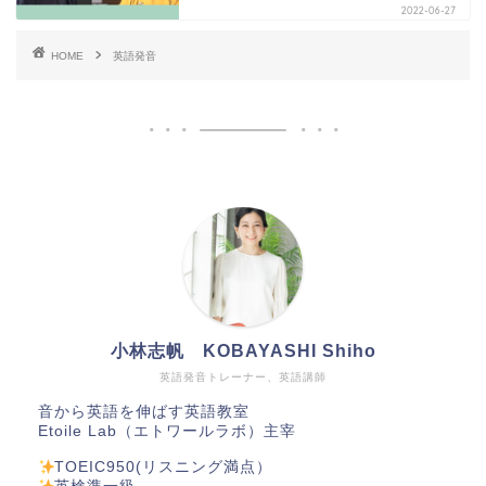
2022-06-27
HOME
英語発音
小林志帆 KOBAYASHI Shiho
英語発音トレーナー、英語講師
音から英語を伸ばす英語教室
Etoile Lab（エトワールラボ）主宰
TOEIC950(リスニング満点）