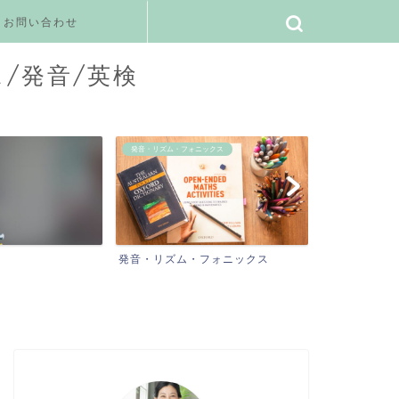
お問い合わせ
ス/発音/英検
発音・リズム・フォニックス
ご感想
発音・リズム・フォニックス
ご感想