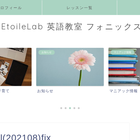
プロフィール
レッスン一覧
EtoileLab 英語教室 フォニック
お知らせ
マニアック情報
子育て
お知らせ
マニアック情報
(202108)fix