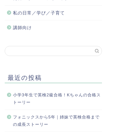
私の日常／学び／子育て
講師向け
最近の投稿
小学3年生で英検2級合格！Kちゃんの合格ス
トーリー
フォニックスから5年｜姉妹で英検合格まで
の成長ストーリー