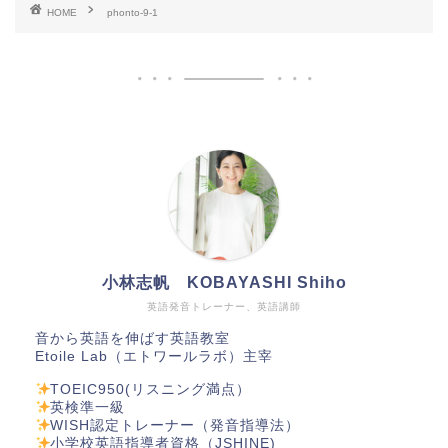
HOME
phonto-9-1
小林志帆 KOBAYASHI Shiho
英語発音トレーナー、英語講師
音から英語を伸ばす英語教室
Etoile Lab（エトワールラボ）主宰
TOEIC950(リスニング満点）
英検準一級
WISH認定トレーナー（発音指導法）
小学校英語指導者資格（JSHINE)