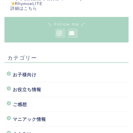
RhymoeLITE
詳細は
こちら
＼ Follow me ／
カテゴリー
お子様向け
お役立ち情報
ご感想
マニアック情報