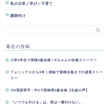
私の日常／学び／子育て
講師向け
最近の投稿
小学3年生で英検2級合格！Kちゃんの合格ストーリー
フォニックスから5年｜姉妹で英検合格までの成長ストー
リー
小6英語苦手→中2で英検準2級合格【生徒の声】
「いつでも行ける」は、実は一番行けない。