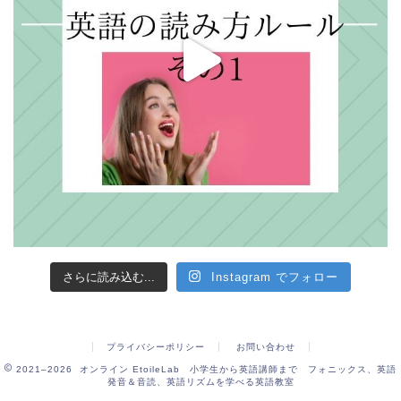
さらに読み込む...
Instagram でフォロー
プライバシーポリシー
お問い合わせ
2021–2026 オンライン EtoileLab 小学生から英語講師まで フォニックス、英語
発音＆音読、英語リズムを学べる英語教室