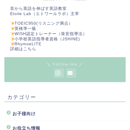
音から英語を伸ばす英語教室
Etoile Lab（エトワールラボ）主宰
TOEIC950(リスニング満点）
英検準一級
WISH認定トレーナー（発音指導法）
小学校英語指導者資格（JSHINE)
RhymoeLITE
詳細は
こちら
＼ Follow me ／
カテゴリー
お子様向け
お役立ち情報