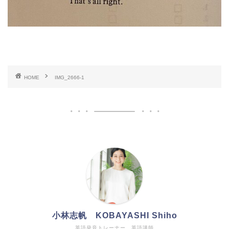
HOME
IMG_2666-1
小林志帆 KOBAYASHI Shiho
英語発音トレーナー、英語講師