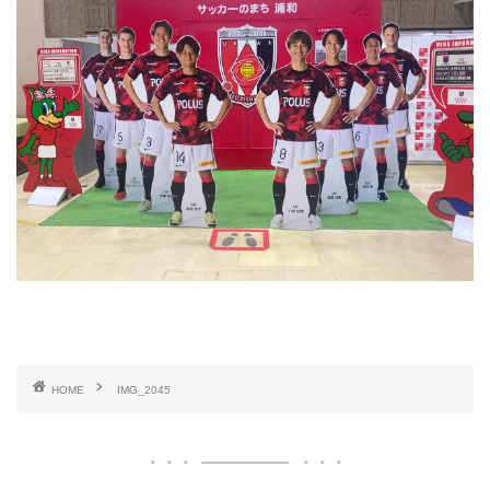
HOME
IMG_2045