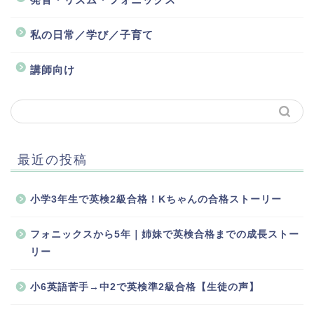
私の日常／学び／子育て
講師向け
最近の投稿
小学3年生で英検2級合格！Kちゃんの合格ストーリー
フォニックスから5年｜姉妹で英検合格までの成長ストー
リー
小6英語苦手→中2で英検準2級合格【生徒の声】