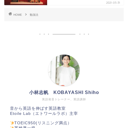
2021-05-31
HOME
勉強法
小林志帆 KOBAYASHI Shiho
英語発音トレーナー、英語講師
音から英語を伸ばす英語教室
Etoile Lab（エトワールラボ）主宰
TOEIC950(リスニング満点）