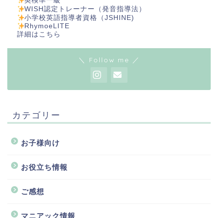
英検準一級
WISH認定トレーナー（発音指導法）
小学校英語指導者資格（JSHINE)
RhymoeLITE
詳細は
こちら
＼ Follow me ／
カテゴリー
お子様向け
お役立ち情報
ご感想
マニアック情報