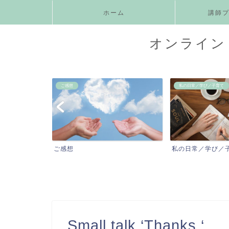
ホーム
講師
オンライン 
私の日常／学び／子育て
お知らせ
私の日常／学び／子育て
お知らせ
Small talk ‘Thanks ‘