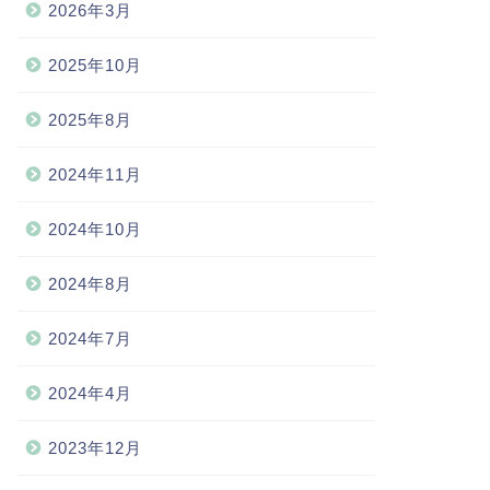
2026年3月
2025年10月
2025年8月
2024年11月
2024年10月
2024年8月
2024年7月
2024年4月
2023年12月