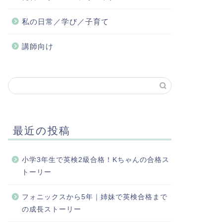
私の日常／学び／子育て
講師向け
最近の投稿
小学3年生で英検2級合格！Kちゃんの合格ス
トーリー
フォニックスから5年｜姉妹で英検合格まで
の成長ストーリー