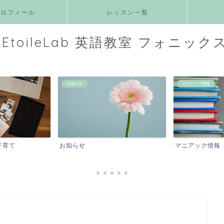
プロフィール
レッスン一覧
EtoileLab 英語教室 フォニック
マニアック情報
発音・リズム・フォニ
マニアック情報
発音・リズム・