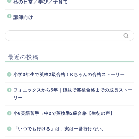
私の日常／学び／子育て
講師向け
最近の投稿
小学3年生で英検2級合格！Kちゃんの合格ストーリー
フォニックスから5年｜姉妹で英検合格までの成長ストー
リー
小6英語苦手→中2で英検準2級合格【生徒の声】
「いつでも行ける」は、実は一番行けない。