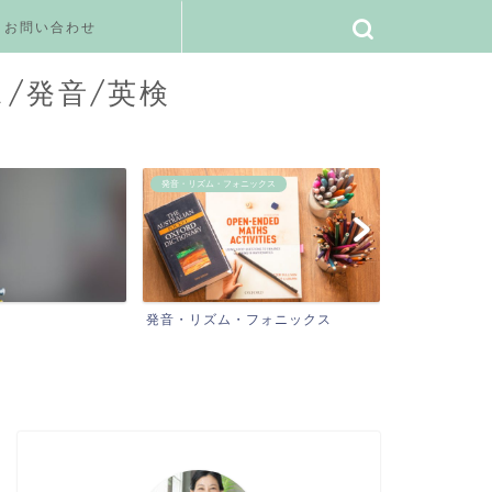
お問い合わせ
ス/発音/英検
発音・リズム・フォニックス
ご感想
発音・リズム・フォニックス
ご感想