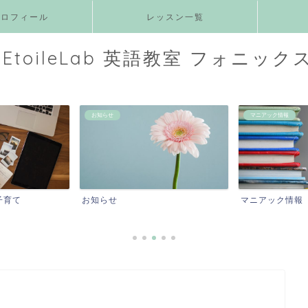
プロフィール
レッスン一覧
EtoileLab 英語教室 フォニック
お知らせ
マニアック情報
子育て
お知らせ
マニアック情報