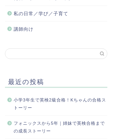
私の日常／学び／子育て
講師向け
最近の投稿
小学3年生で英検2級合格！Kちゃんの合格ス
トーリー
フォニックスから5年｜姉妹で英検合格まで
の成長ストーリー