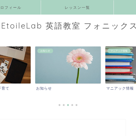
プロフィール
レッスン一覧
EtoileLab 英語教室 フォニック
マニアック情報
発音・リズム・フォニ
マニアック情報
発音・リズム・