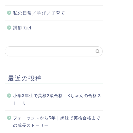
私の日常／学び／子育て
講師向け
最近の投稿
小学3年生で英検2級合格！Kちゃんの合格ス
トーリー
フォニックスから5年｜姉妹で英検合格まで
の成長ストーリー