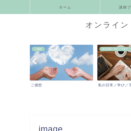
ホーム
講師
オンライン 
私の日常／学び／子育て
お知らせ
私の日常／学び／子育て
お知らせ
image