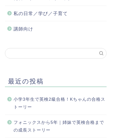
私の日常／学び／子育て
講師向け
最近の投稿
小学3年生で英検2級合格！Kちゃんの合格ス
トーリー
フォニックスから5年｜姉妹で英検合格まで
の成長ストーリー