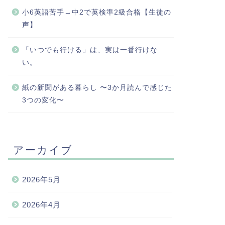
小6英語苦手→中2で英検準2級合格【生徒の
声】
「いつでも行ける」は、実は一番行けな
い。
紙の新聞がある暮らし 〜3か月読んで感じた
3つの変化〜
アーカイブ
2026年5月
2026年4月