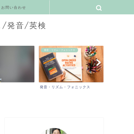
お問い合わせ
ス/発音/英検
発音・リズム・フォニックス
ご感想
発音・リズム・フォニックス
ご感想