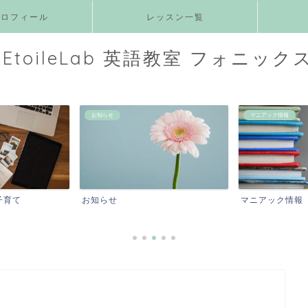
プロフィール
レッスン一覧
EtoileLab 英語教室 フォニック
お知らせ
マニアック情報
子育て
お知らせ
マニアック情報