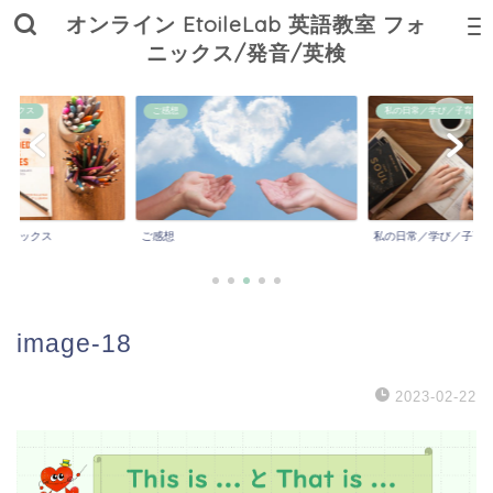
オンライン EtoileLab 英語教室 フォ
ニックス/発音/英検
ニックス
ご感想
私の日常／学び／子育て
ォニックス
ご感想
私の日常／学び／子育
image-18
2023-02-22