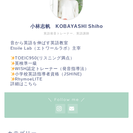
小林志帆 KOBAYASHI Shiho
英語発音トレーナー、英語講師
音から英語を伸ばす英語教室
Etoile Lab（エトワールラボ）主宰
TOEIC950(リスニング満点）
英検準一級
WISH認定トレーナー（発音指導法）
小学校英語指導者資格（JSHINE)
RhymoeLITE
詳細は
こちら
＼ Follow me ／