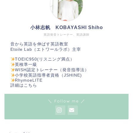
小林志帆 KOBAYASHI Shiho
英語発音トレーナー、英語講師
音から英語を伸ばす英語教室
Etoile Lab（エトワールラボ）主宰
TOEIC950(リスニング満点）
英検準一級
WISH認定トレーナー（発音指導法）
小学校英語指導者資格（JSHINE)
RhymoeLITE
詳細は
こちら
＼ Follow me ／