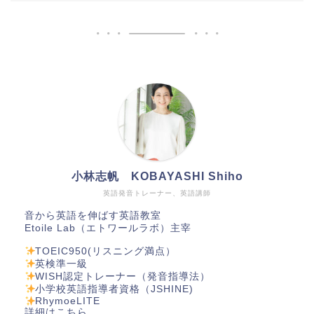
小林志帆 KOBAYASHI Shiho
英語発音トレーナー、英語講師
音から英語を伸ばす英語教室
Etoile Lab（エトワールラボ）主宰
TOEIC950(リスニング満点）
英検準一級
WISH認定トレーナー（発音指導法）
小学校英語指導者資格（JSHINE)
RhymoeLITE
詳細は
こちら