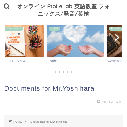
オンライン EtoileLab 英語教室 フォ
ニックス/発音/英検
ニックス
ご感想
私の日常／学び／子育て
ォニックス
ご感想
私の日常／学び／子育
Documents for Mr.Yoshihara
2021-08-10
HOME
Documents for Mr.Yoshihara