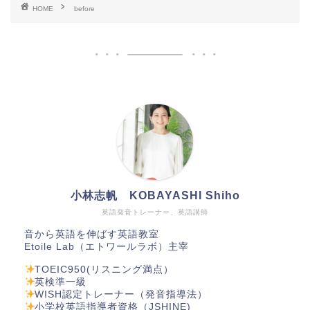
HOME
before
小林志帆 KOBAYASHI Shiho
英語発音トレーナー、英語講師
音から英語を伸ばす英語教室
Etoile Lab（エトワールラボ）主宰
TOEIC950(リスニング満点）
英検準一級
WISH認定トレーナー（発音指導法）
小学校英語指導者資格（JSHINE)