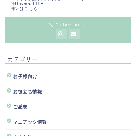
RhymoeLITE
詳細は
こちら
＼ Follow me ／
カテゴリー
お子様向け
お役立ち情報
ご感想
マニアック情報