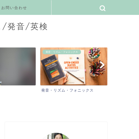
お問い合わせ
ス/発音/英検
発音・リズム・フォニックス
ご感想
発音・リズム・フォニックス
ご感想