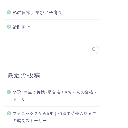
私の日常／学び／子育て
講師向け
最近の投稿
小学3年生で英検2級合格！Kちゃんの合格ス
トーリー
フォニックスから5年｜姉妹で英検合格まで
の成長ストーリー