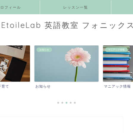
プロフィール
レッスン一覧
EtoileLab 英語教室 フォニック
お知らせ
マニアック情報
子育て
お知らせ
マニアック情報